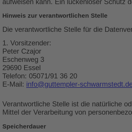
aufweisen kann. Ein lückenloser Schutz de
Hinweis zur verantwortlichen Stelle
Die verantwortliche Stelle für die Datenve
1. Vorsitzender:
Peter Czajor
Eschenweg 3
29690 Essel
Telefon: 05071/91 36 20
E-Mail:
info@guttempler-schwarmstedt.d
Verantwortliche Stelle ist die natürliche
Mittel der Verarbeitung von personenbezo
Speicherdauer