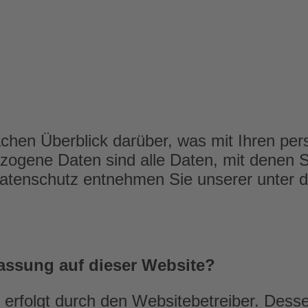
achen Überblick darüber, was mit Ihren p
gene Daten sind alle Daten, mit denen Sie
atenschutz entnehmen Sie unserer unter d
rfassung auf dieser Website?
e erfolgt durch den Websitebetreiber. Des