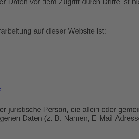
r Daten vor dem Zugriff durch Dritte ist ni
rarbeitung auf dieser Website ist:
e
 oder juristische Person, die allein oder g
genen Daten (z. B. Namen, E-Mail-Adresse