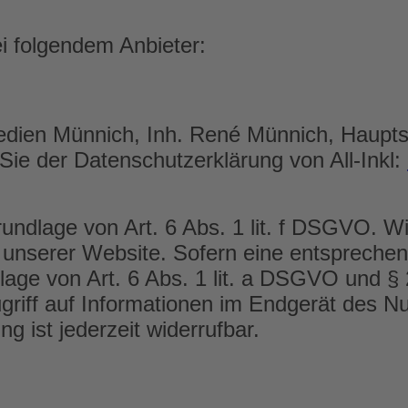
ei folgendem Anbieter:
dien Münnich, Inh. René Münnich, Haupts
 Sie der Datenschutzerklärung von All-Inkl:
rundlage von Art. 6 Abs. 1 lit. f DSGVO. W
 unserer Website. Sofern eine entsprechend
dlage von Art. 6 Abs. 1 lit. a DSGVO und §
riff auf Informationen im Endgerät des Nut
 ist jederzeit widerrufbar.