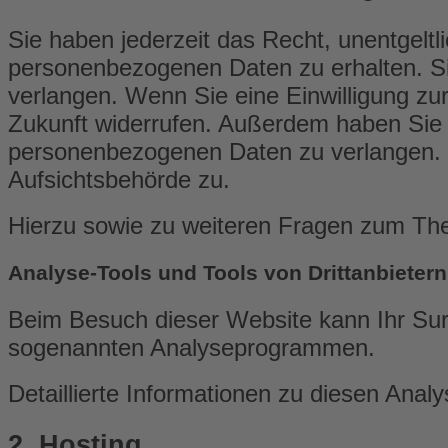
Sie haben jederzeit das Recht, unentgelt
personenbezogenen Daten zu erhalten. Si
verlangen. Wenn Sie eine Einwilligung zur 
Zukunft widerrufen. Außerdem haben Sie 
personenbezogenen Daten zu verlangen. D
Aufsichtsbehörde zu.
Hierzu sowie zu weiteren Fragen zum Th
Analyse-Tools und Tools von Dritt­anbietern
Beim Besuch dieser Website kann Ihr Surf
sogenannten Analyseprogrammen.
Detaillierte Informationen zu diesen Ana
2. Hosting