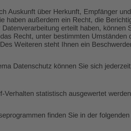
lich Auskunft über Herkunft, Empfänger un
e haben außerdem ein Recht, die Berichti
Datenverarbeitung erteilt haben, können Sie
das Recht, unter bestimmten Umständen di
es Weiteren steht Ihnen ein Beschwerder
ema Datenschutz können Sie sich jederzei
-Verhalten statistisch ausgewertet werden
lyseprogrammen finden Sie in der folgende