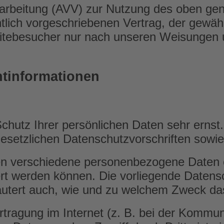
rarbeitung (AVV) zur Nutzung des oben gen
lich vorgeschriebenen Vertrag, der gewährl
tebesucher nur nach unseren Weisungen 
t­informationen
Schutz Ihrer persönlichen Daten sehr erns
esetzlichen Datenschutzvorschriften sowie
en verschiedene personenbezogene Daten
iert werden können. Die vorliegende Datens
läutert auch, wie und zu welchem Zweck da
tragung im Internet (z. B. bei der Kommun