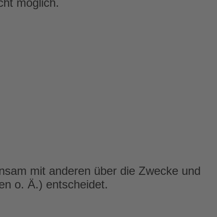
cht möglich.
emeinsam mit anderen über die Zwecke und
n o. Ä.) entscheidet.