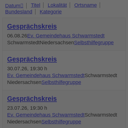
Titel
Lokalität
Ortsname
Datum
Bundesland
Kategorie
Gesprächskreis
06.08.26
Ev. Gemeindehaus Schwarmstedt
Schwarmstedt
Niedersachsen
Selbsthilfegruppe
Gesprächskreis
30.07.26
, 19:30 h
Ev. Gemeindehaus Schwarmstedt
Schwarmstedt
Niedersachsen
Selbsthilfegruppe
Gesprächskreis
23.07.26
, 19:30 h
Ev. Gemeindehaus Schwarmstedt
Schwarmstedt
Niedersachsen
Selbsthilfegruppe