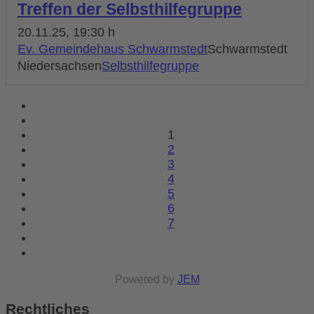
Treffen der Selbsthilfegruppe
20.11.25
, 19:30 h
Ev. Gemeindehaus Schwarmstedt
Schwarmstedt
Niedersachsen
Selbsthilfegruppe
1
2
3
4
5
6
7
Powered by
JEM
Rechtliches